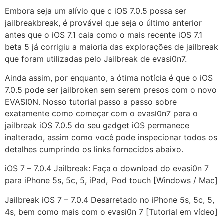
Embora seja um alívio que o iOS 7.0.5 possa ser
jailbreakbreak, é provável que seja o último anterior
antes que o iOS 7.1 caia como o mais recente iOS 7.1
beta 5 já corrigiu a maioria das explorações de jailbreak
que foram utilizadas pelo Jailbreak de evasi0n7.
Ainda assim, por enquanto, a ótima notícia é que o iOS
7.0.5 pode ser jailbroken sem serem presos com o novo
EVASI0N. Nosso tutorial passo a passo sobre
exatamente como começar com o evasi0n7 para o
jailbreak iOS 7.0.5 do seu gadget iOS permanece
inalterado, assim como você pode inspecionar todos os
detalhes cumprindo os links fornecidos abaixo.
iOS 7 – 7.0.4 Jailbreak: Faça o download do evasi0n 7
para iPhone 5s, 5c, 5, iPad, iPod touch [Windows / Mac]
Jailbreak iOS 7 – 7.0.4 Desarretado no iPhone 5s, 5c, 5,
4s, bem como mais com o evasi0n 7 [Tutorial em vídeo]