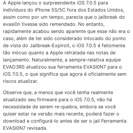
A Apple lançou o surpreendente iOS 7.0.5 para
indivíduos do iPhone 5S/5C fora dos Estados Unidos,
assim como por um tempo, parecia que o jailbreak do
evasi0n tivesse sido remendado. No entanto,
rapidamente acabou sendo aparente que esse não era o
caso, além de ter sido considerado intocado do ponto
de vista do Jailbreak-Explroit, o iOS 7.0.5 é felizmente
tão inócuo quanto a Apple retratada nas notas de
lançamento. Naturalmente, a sempre-relativa equipe
EVAD3RS atualizou sua ferramenta EVASI0N7 para o
iOS 7.0.5, o que significa que agora é oficialmente sem
riscos atualizar.
Observe que, a menos que você tenha realmente
atualizado seu firmware para o iOS 7.0.5, não há
necessidade de serem re-quebra, embora se você
quiser estar na versão mais recente, poderá fazer o
download e configurá-lo antes de ser o jail Ferramenta
EVASI0N7 revisada.