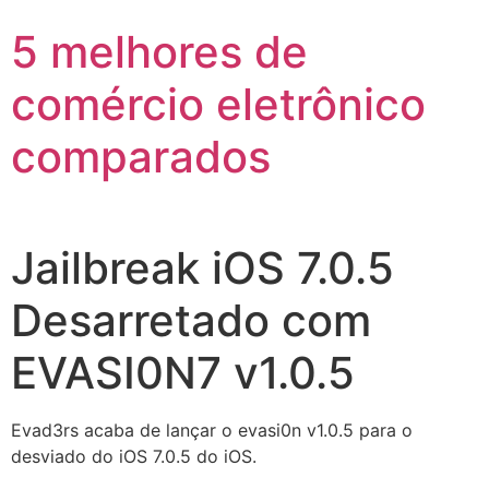
5 melhores de
comércio eletrônico
comparados
Jailbreak iOS 7.0.5
Desarretado com
EVASI0N7 v1.0.5
Evad3rs acaba de lançar o evasi0n v1.0.5 para o
desviado do iOS 7.0.5 do iOS.