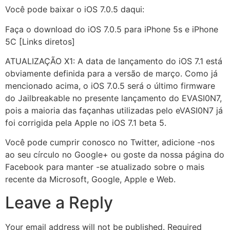
Você pode baixar o iOS 7.0.5 daqui:
Faça o download do iOS 7.0.5 para iPhone 5s e iPhone
5C [Links diretos]
ATUALIZAÇÃO X1: A data de lançamento do iOS 7.1 está
obviamente definida para a versão de março. Como já
mencionado acima, o iOS 7.0.5 será o último firmware
do Jailbreakable no presente lançamento do EVASI0N7,
pois a maioria das façanhas utilizadas pelo eVASI0N7 já
foi corrigida pela Apple no iOS 7.1 beta 5.
Você pode cumprir conosco no Twitter, adicione -nos
ao seu círculo no Google+ ou goste da nossa página do
Facebook para manter -se atualizado sobre o mais
recente da Microsoft, Google, Apple e Web.
Leave a Reply
Your email address will not be published.
Required